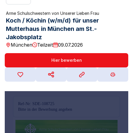
Arme Schulschwestern von Unserer Lieben Frau
Koch / Köchin (w/m/d) für unser
Mutterhaus in München am St.-
Jakobsplatz
München
Teilzeit
09.07.2026
Hier bewerben