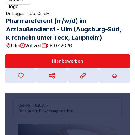
Dr. Loges + Co. GmbH
Pharmareferent (m/w/d) im
Arztaußendienst - Ulm (Augsburg-Süd,
Kirchheim unter Teck, Laupheim)
Ulm
Vollzeit
08.07.2026
Hier bewerben