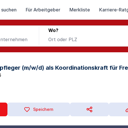
 suchen
Für Arbeitgeber
Merkliste
Karriere-Rat
Wo?
pfleger (m/w/d) als Koordinationskraft für Fr
6
Speichern