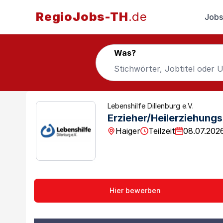
RegioJobs-TH
.de
Jobs
Was?
Lebenshilfe Dillenburg e.V.
Erzieher/Heilerziehungs
Haiger
Teilzeit
08.07.202
Hier bewerben