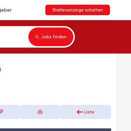
geber
Stellenanzeige schalten
Jobs finden
)
Liste