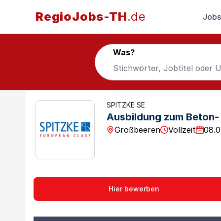
RegioJobs-TH
.de
Jobs
Was?
SPITZKE SE
Ausbildung zum Beton- 
Großbeeren
Vollzeit
08.0
Hier bewerben