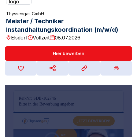
Thyssengas GmbH
Meister / Techniker
Instandhaltungskoordination (m/w/d)
Elsdorf
Vollzeit
08.07.2026
Hier bewerben