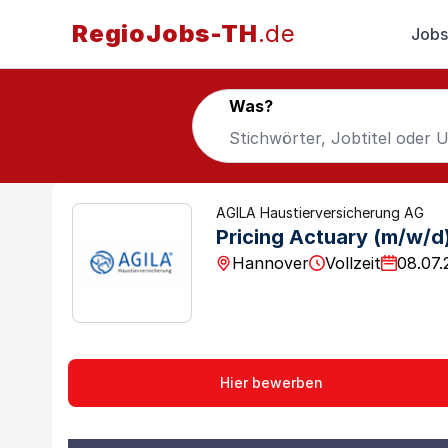
RegioJobs-TH
.de
Jobs
Was?
AGILA Haustierversicherung AG
Pricing Actuary (m/w/d
Hannover
Vollzeit
08.07.
Hier bewerben