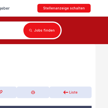
geber
Stellenanzeige schalten
Jobs finden
Liste