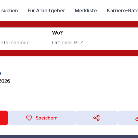
 suchen
Für Arbeitgeber
Merkliste
Karriere-Rat
Wo?
)
2026
Speichern