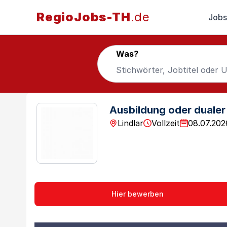
RegioJobs-TH
.de
Jobs
Was?
Ausbildung oder dualer 
Lindlar
Vollzeit
08.07.202
Hier bewerben