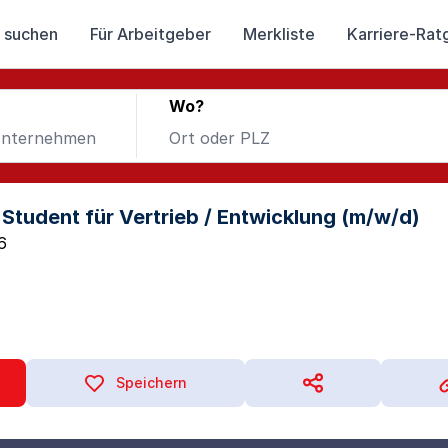
 suchen
Für Arbeitgeber
Merkliste
Karriere-Rat
Wo?
Student für Vertrieb / Entwicklung (m/w/d)
6
Speichern