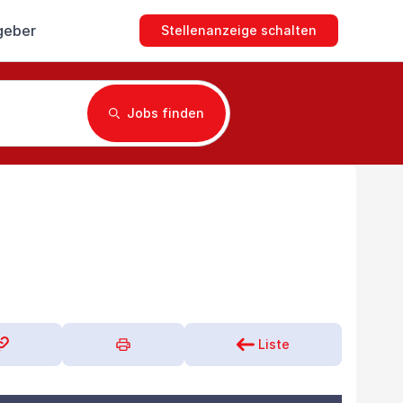
geber
Stellenanzeige schalten
Jobs finden
Liste