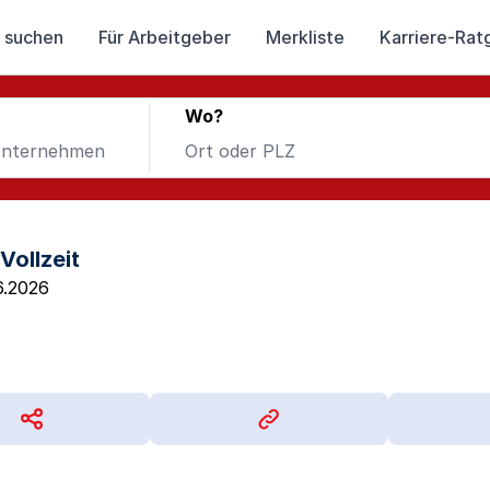
 suchen
Für Arbeitgeber
Merkliste
Karriere-Rat
Wo?
Vollzeit
6.2026