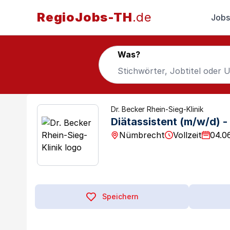
RegioJobs-TH
.de
Jobs
Was?
Dr. Becker Rhein-Sieg-Klinik
Diätassistent (m/w/d) - 
Nümbrecht
Vollzeit
04.0
Speichern