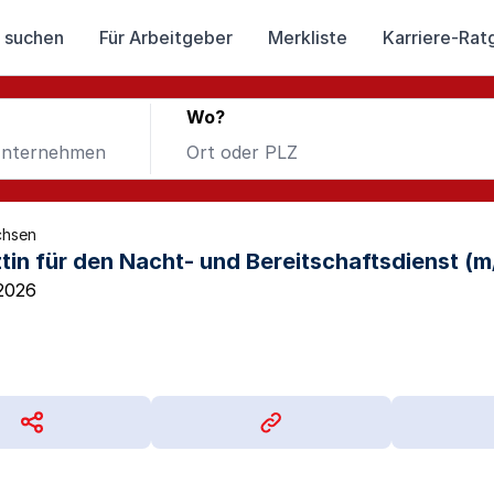
 suchen
Für Arbeitgeber
Merkliste
Karriere-Rat
Wo?
chsen
ztin für den Nacht- und Bereitschaftsdienst (
2026