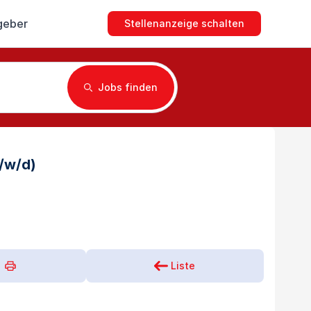
geber
Stellenanzeige schalten
Jobs finden
m/w/d)
Liste