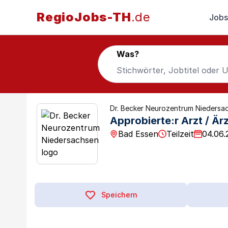
RegioJobs-TH
.de
Jobs
Was?
Dr. Becker Neurozentrum Niedersa
Approbierte:r Arzt / Är
Bad Essen
Teilzeit
04.06.
Speichern